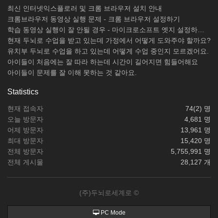
최신 인터넷익스플로러 및 크롬 브라우저 설치 안내
크롬브라우저 동영상 실행 문제 - 크롬 브라우저 설정하기
학습 동영상 실행이 잘 안될 경우 - 마이크로소프트 엣지 설정하기 / 크롬브라우저 설치하기
현재 두뇌로 수업을 받고 있는데 가정에서 어떻게 도와주야 할까요?
유치부 두뇌로 수업을 하고 있는데 어떻게 수업 중인지 모르겠어요.
아이들이 처음에는 잘 따라 하는데 시간이 길어지면 힘들어해요
아이들이 문제를 잘 이해 못하는 것 같아요.
Statistics
현재 접속자
74(2) 명
오늘 방문자
4,681 명
어제 방문자
13,961 명
최대 방문자
15,420 명
전체 방문자
5,755,991 명
전체 게시물
28,127 개
(주)두뇌로세계로 ©
PC Mode