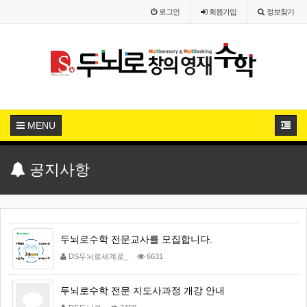
로그인
회원
가입
정보찾기
MENU
공지사항
두뇌로수학 전문교사를 모집합니다.
DS두뇌로세계로_
6631
두뇌로수학 전문 지도사과정 개강 안내