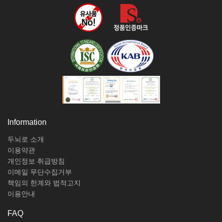
Information
두뇌로 소개
이용약관
개인정보 취급방침
이메일 무단수집거부
책임의 한계와 법적고지
이용안내
FAQ