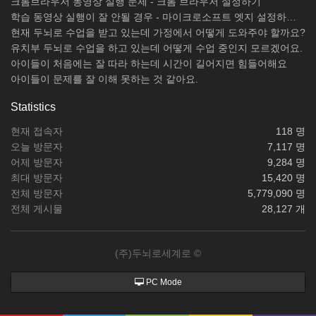
크롬브라우저 동영상 실행 문제 - 크롬 브라우저 설정하기
학습 동영상 실행이 잘 안될 경우 - 마이크로소프트 엣지 설정하기 / 크롬브라우저 설치하기
현재 두뇌로 수업을 받고 있는데 가정에서 어떻게 도와주야 할까요?
유치부 두뇌로 수업을 하고 있는데 어떻게 수업 중인지 모르겠어요.
아이들이 처음에는 잘 따라 하는데 시간이 길어지면 힘들어해요
아이들이 문제를 잘 이해 못하는 것 같아요.
Statistics
현재 접속자
118 명
오늘 방문자
7,117 명
어제 방문자
9,284 명
최대 방문자
15,420 명
전체 방문자
5,779,090 명
전체 게시물
28,127 개
(주)두뇌로세계로 ©
PC Mode