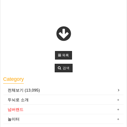
목록
검색
Category
전체보기 (13,095)
두뇌로 소개
넘버랜드
놀이터