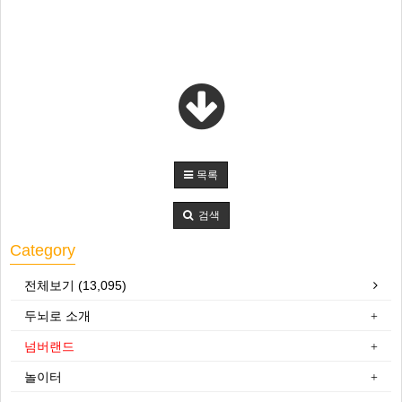
목록
검색
Category
전체보기 (13,095)
두뇌로 소개
넘버랜드
놀이터