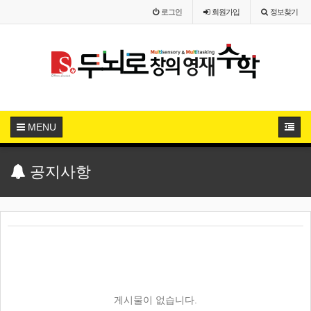
로그인
회원
가입
정보찾기
MENU
공지사항
게시물이 없습니다.