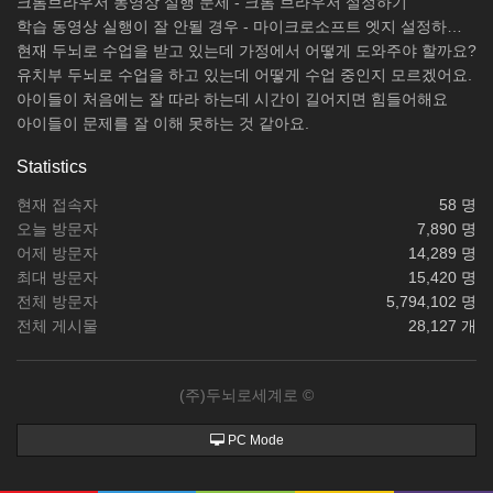
크롬브라우저 동영상 실행 문제 - 크롬 브라우저 설정하기
학습 동영상 실행이 잘 안될 경우 - 마이크로소프트 엣지 설정하기 / 크롬브라우저 설치하기
현재 두뇌로 수업을 받고 있는데 가정에서 어떻게 도와주야 할까요?
유치부 두뇌로 수업을 하고 있는데 어떻게 수업 중인지 모르겠어요.
아이들이 처음에는 잘 따라 하는데 시간이 길어지면 힘들어해요
아이들이 문제를 잘 이해 못하는 것 같아요.
Statistics
현재 접속자
58 명
오늘 방문자
7,890 명
어제 방문자
14,289 명
최대 방문자
15,420 명
전체 방문자
5,794,102 명
전체 게시물
28,127 개
(주)두뇌로세계로 ©
PC Mode