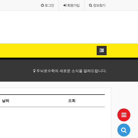
로그인
회원
가입
정보찾기
두뇌로수학의 새로운 소식을 알려드립니다.
날짜
조회