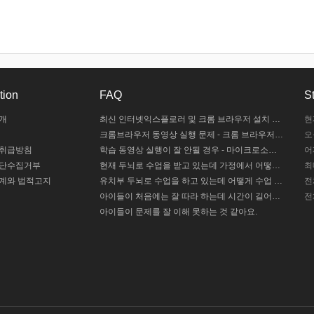
tion
FAQ
St
개
최신 인터넷익스플로러 및 크롬 브라우저 설치 안내
현
크롬브라우저 동영상 실행 문제 - 크롬 브라우저 설정하기
오
 취급방침
학습 동영상 실행이 잘 안될 경우 - 마이크로소프트 엣지 설정하기 / 크롬브라우저 설치하기
어
무단수집거부
현재 두뇌로 수업을 받고 있는데 가정에서 어떻게 도와주야 할까요?
최
계와 법적고지
유치부 두뇌로 수업을 하고 있는데 어떻게 수업 중인지 모르겠어요.
전
아이들이 처음에는 잘 따라 하는데 시간이 길어지면 힘들어해요
전
아이들이 문제를 잘 이해 못하는 것 같아요.