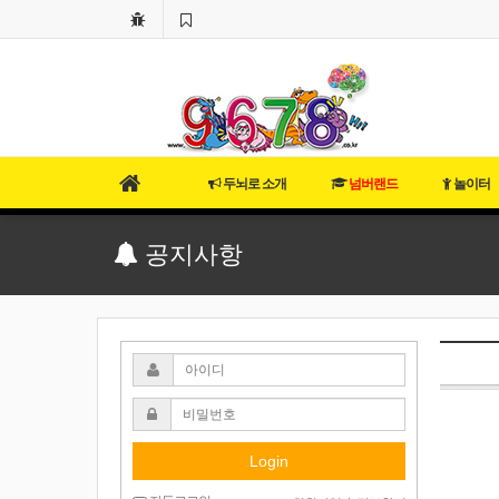
두뇌로 소개
넘버랜드
놀이터
공지사항
Login