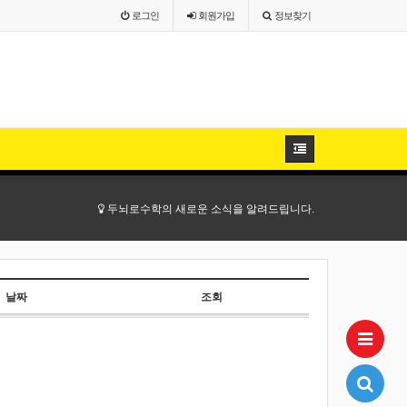
로그인
회원
가입
정보찾기
두뇌로수학의 새로운 소식을 알려드립니다.
날짜
조회