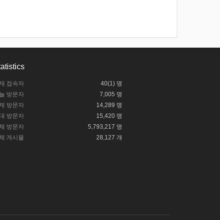
atistics
재 접속자
40(1) 명
늘 방문자
7,005 명
제 방문자
14,289 명
대 방문자
15,420 명
체 방문자
5,793,217 명
체 게시물
28,127 개