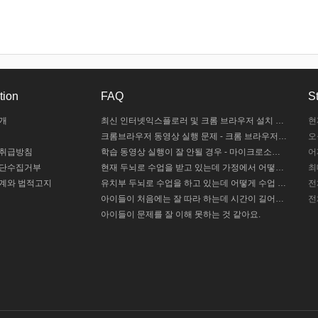
tion
FAQ
St
개
최신 인터넷익스플로러 및 크롬 브라우저 설치 안내
현
크롬브라우저 동영상 실행 문제 - 크롬 브라우저 설정하기
오
 취급방침
학습 동영상 실행이 잘 안될 경우 - 마이크로소프트 엣지 설정하기 / 크롬브라우저 설치하기
어
무단수집거부
현재 두뇌로 수업을 받고 있는데 가정에서 어떻게 도와주야 할까요?
최
계와 법적고지
유치부 두뇌로 수업을 하고 있는데 어떻게 수업 중인지 모르겠어요.
전
아이들이 처음에는 잘 따라 하는데 시간이 길어지면 힘들어해요
전
아이들이 문제를 잘 이해 못하는 것 같아요.