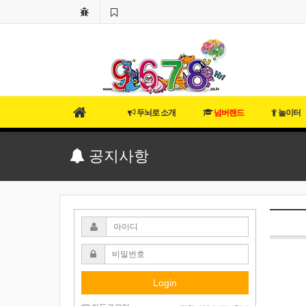
두뇌로 소개
넘버랜드
놀이터
공지사항
Login