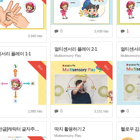
0
1
3,438 hits
3,940 hits
멀티센서리 플레이 2-1
멀티센서리
서리 플레이 1-1
Multisensory Play
Multisensory
Hot
Hot
0
0
2,885 hits
3,151 hits
[세종한글]캐릭터 글자주사위
딱지 활용하기 2
Multisensory Play