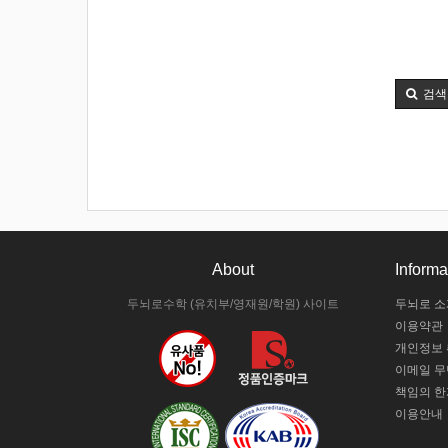
검색
About
Informa
두뇌로수학 (유치부/영재원/학원) 사이트
두뇌로 소
이용약관
개인정보
이메일 
책임의 한
이용안내