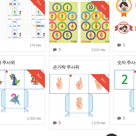
Hot
Hot
0
170 hits
0
3,515 hits
 주사위
숫자 주사
손가락 주사위
Hot
Hot
0
2,355 hits
5
1,578 hits