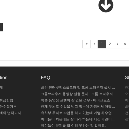
1
2
tion
FAQ
St
개
최신 인터넷익스플로러 및 크롬 브라우저 설치 안내
현
크롬브라우저 동영상 실행 문제 - 크롬 브라우저 설정하기
오
 취급방침
학습 동영상 실행이 잘 안될 경우 - 마이크로소프트 엣지 설정하기 / 크롬브라우저 설치하기
어
무단수집거부
현재 두뇌로 수업을 받고 있는데 가정에서 어떻게 도와주야 할까요?
최
계와 법적고지
유치부 두뇌로 수업을 하고 있는데 어떻게 수업 중인지 모르겠어요.
전
아이들이 처음에는 잘 따라 하는데 시간이 길어지면 힘들어해요
전
아이들이 문제를 잘 이해 못하는 것 같아요.