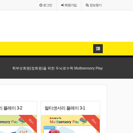
로그인
회원
가입
정보찾기
학부모회원(정회원)을 위한 두뇌로수학 Multisensory Play
 플레이 3-2
멀티센서리 플레이 3-1
Hot
Hot